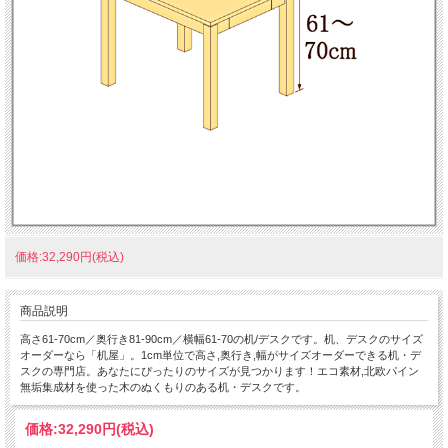
価格:32,290円(税込)
商品説明
高さ61-70cm／奥行き81-90cm／横幅61-70の机/デスクです。机、デスクのサイズ
オーダーなら「机屋」。1cm単位で高さ,奥行き,幅がサイズオーダーできる机・デ
スクの専門店。あなたにぴったりのサイズが見つかります！エコ素材,北欧パイン
無垢集成材を使った木のぬくもりのある机・デスクです。
価格:
32,290円
(税込)