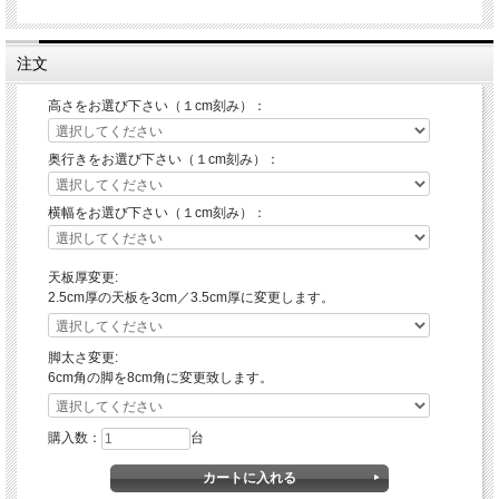
注文
高さをお選び下さい（１cm刻み）：
奥行きをお選び下さい（１cm刻み）：
横幅をお選び下さい（１cm刻み）：
天板厚変更:
2.5cm厚の天板を3cm／3.5cm厚に変更します。
脚太さ変更:
6cm角の脚を8cm角に変更致します。
購入数：
台