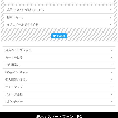
返品についての詳細はこちら
お問い合わせ
友達にメールですすめる
お店のトップへ戻る
カートを見る
ご利用案内
特定商取引法表示
個人情報の取扱い
サイトマップ
メルマガ登録
お問い合わせ
表示：スマートフォン｜
PC