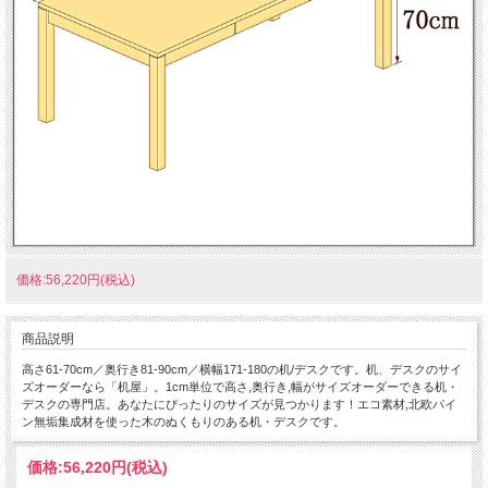
価格:56,220円(税込)
商品説明
高さ61-70cm／奥行き81-90cm／横幅171-180の机/デスクです。机、デスクのサイ
ズオーダーなら「机屋」。1cm単位で高さ,奥行き,幅がサイズオーダーできる机・
デスクの専門店。あなたにぴったりのサイズが見つかります！エコ素材,北欧パイ
ン無垢集成材を使った木のぬくもりのある机・デスクです。
価格:
56,220円
(税込)