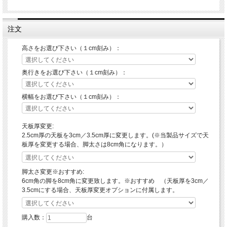
注文
高さをお選び下さい（１cm刻み）：
奥行きをお選び下さい（１cm刻み）：
横幅をお選び下さい（１cm刻み）：
天板厚変更:
2.5cm厚の天板を3cm／3.5cm厚に変更します。(※当製品サイズで天
板厚を変更する場合、脚太さは8cm角になります。）
脚太さ変更※おすすめ:
6cm角の脚を8cm角に変更致します。※おすすめ （天板厚を3cm／
3.5cmにする場合、天板厚変更オプションに付属します。
購入数：
台