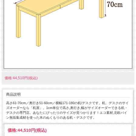
価格:44,510円(税込)
商品説明
高さ61-70cm／奥行き51-60cm／横幅171-180の机/デスクです。机、デスクのサイ
ズオーダーなら「机屋」。1cm単位で高さ,奥行き,幅がサイズオーダーできる机・
デスクの専門店。あなたにぴったりのサイズが見つかります！エコ素材,北欧パイ
ン無垢集成材を使った木のぬくもりのある机・デスクです。
価格:
44,510円
(税込)