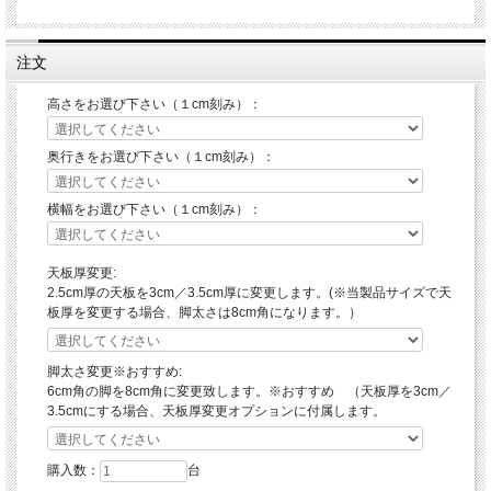
注文
高さをお選び下さい（１cm刻み）：
奥行きをお選び下さい（１cm刻み）：
横幅をお選び下さい（１cm刻み）：
天板厚変更:
2.5cm厚の天板を3cm／3.5cm厚に変更します。(※当製品サイズで天
板厚を変更する場合、脚太さは8cm角になります。）
脚太さ変更※おすすめ:
6cm角の脚を8cm角に変更致します。※おすすめ （天板厚を3cm／
3.5cmにする場合、天板厚変更オプションに付属します。
購入数：
台