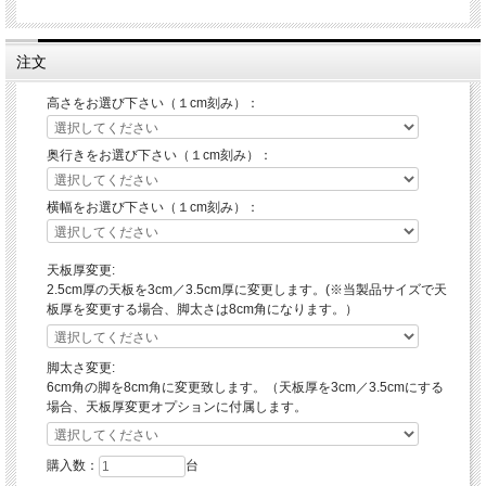
注文
高さをお選び下さい（１cm刻み）：
奥行きをお選び下さい（１cm刻み）：
横幅をお選び下さい（１cm刻み）：
天板厚変更:
2.5cm厚の天板を3cm／3.5cm厚に変更します。(※当製品サイズで天
板厚を変更する場合、脚太さは8cm角になります。）
脚太さ変更:
6cm角の脚を8cm角に変更致します。（天板厚を3cm／3.5cmにする
場合、天板厚変更オプションに付属します。
購入数：
台