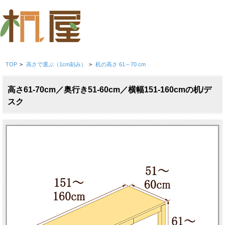
TOP
>
高さで選ぶ（1cm刻み）
>
机の高さ 61～70 cm
高さ61-70cm／奥行き51-60cm／横幅151-160cmの机/デ
スク