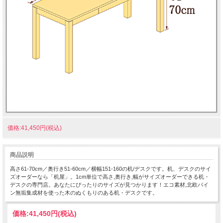
価格:41,450円(税込)
商品説明
高さ61-70cm／奥行き51-60cm／横幅151-160の机/デスクです。机、デスクのサイ
ズオーダーなら「机屋」。1cm単位で高さ,奥行き,幅がサイズオーダーできる机・
デスクの専門店。あなたにぴったりのサイズが見つかります！エコ素材,北欧パイ
ン無垢集成材を使った木のぬくもりのある机・デスクです。
価格:
41,450円
(税込)