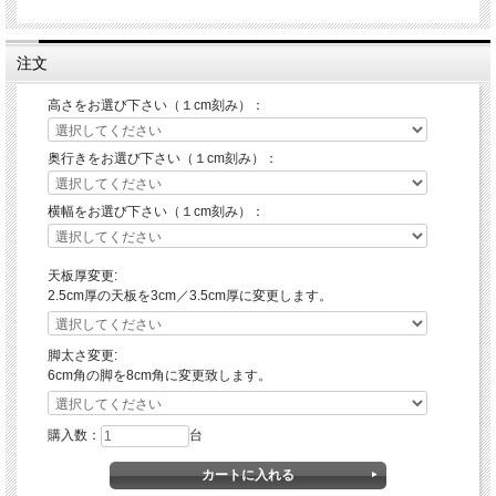
注文
高さをお選び下さい（１cm刻み）：
奥行きをお選び下さい（１cm刻み）：
横幅をお選び下さい（１cm刻み）：
天板厚変更:
2.5cm厚の天板を3cm／3.5cm厚に変更します。
脚太さ変更:
6cm角の脚を8cm角に変更致します。
購入数：
台