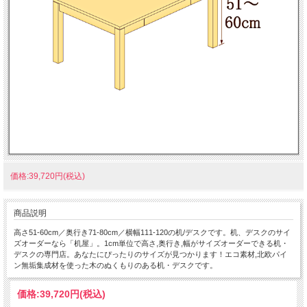
価格:39,720円(税込)
商品説明
高さ51-60cm／奥行き71-80cm／横幅111-120の机/デスクです。机、デスクのサイ
ズオーダーなら「机屋」。1cm単位で高さ,奥行き,幅がサイズオーダーできる机・
デスクの専門店。あなたにぴったりのサイズが見つかります！エコ素材,北欧パイ
ン無垢集成材を使った木のぬくもりのある机・デスクです。
価格:
39,720円
(税込)