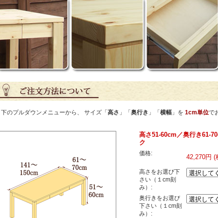
のプルダウンメニューから、 サイズ「
高さ
」「
奥行き
」「
横幅
」を
1cm単位
で
高さ51-60cm／奥行き61-7
ク
価格:
42,270円 
高さをお選び下
さい（１cm刻
み）:
奥行きをお選び
下さい（１cm刻
み）: