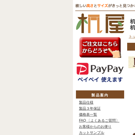
ト
【サ
【
製品案内
製品仕様
【
製品３年保証
【
価格表一覧
FAQ 〔よくあるご質問〕
※
お客様からのお便り
カットサンプル