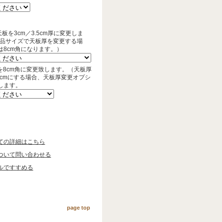
の天板を3cm／3.5cm厚に変更しま
製品サイズで天板厚を変更する場
は8cm角になります。）
脚を8cm角に変更致します。（天板厚
.5cmにする場合、天板厚変更オプシ
します。
ての詳細はこちら
ついて問い合わせる
ルですすめる
page top