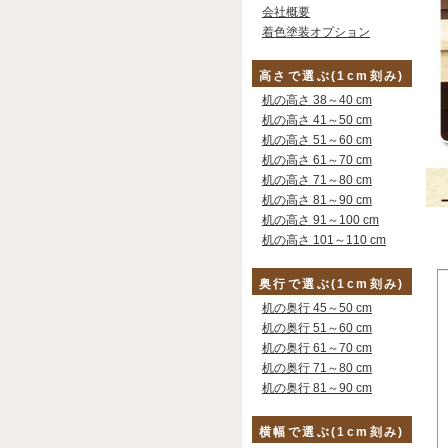
会社概要
着色塗装オプション
高さで選ぶ(1cm刻み)
机の高さ 38～40 cm
机の高さ 41～50 cm
机の高さ 51～60 cm
机の高さ 61～70 cm
机の高さ 71～80 cm
机の高さ 81～90 cm
机の高さ 91～100 cm
下
机の高さ 101～110 cm
奥行で選ぶ(1cm刻み)
机の奥行 45～50 cm
机の奥行 51～60 cm
机の奥行 61～70 cm
机の奥行 71～80 cm
机の奥行 81～90 cm
横幅で選ぶ(1cm刻み)