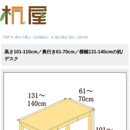
TOP
>
高さで選ぶ（1cm刻み）
>
机の高さ 101～110 cm
高さ101-110cm／奥行き61-70cm／横幅131-140cmの机/
デスク