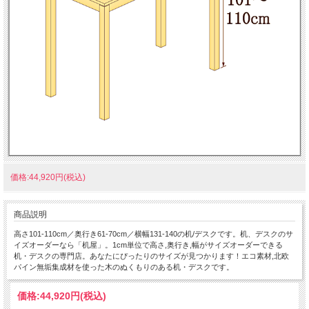
価格:44,920円(税込)
商品説明
高さ101-110cm／奥行き61-70cm／横幅131-140の机/デスクです。机、デスクのサ
イズオーダーなら「机屋」。1cm単位で高さ,奥行き,幅がサイズオーダーできる
机・デスクの専門店。あなたにぴったりのサイズが見つかります！エコ素材,北欧
パイン無垢集成材を使った木のぬくもりのある机・デスクです。
価格:
44,920円
(税込)