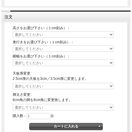
注文
高さをお選び下さい（１cm刻み）：
奥行きをお選び下さい（１cm刻み）：
横幅をお選び下さい（１cm刻み）：
天板厚変更:
2.5cm厚の天板を3cm／3.5cm厚に変更します。
脚太さ変更:
6cm角の脚を8cm角に変更致します。
購入数：
台